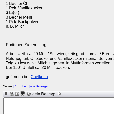
1 Becher Öl
1 Pck. Vanillezucker
3 Ei(er)
3 Becher Mehl
1 Pck. Backpulver
n. B. Milch
Portionen Zubereitung
Arbeitszeit: ca. 20 Min. / Schwierigkeitsgrad: normal / Brenn
Naturjoghurt, Öl, Zucker und Vanillezucker miteinander ver
Teig zu fest wirkt, Milch zugeben. In Muffinformen verteilen.
Bei 150° Umluft ca. 20 Min. backen.
gefunden bei
Chefkoch
Seiten:
[ 1 ]
[oben]
[alle Beiträge]
dein Beitrag: