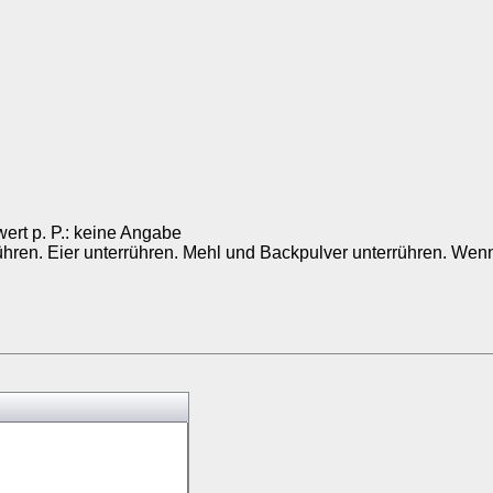
wert p. P.: keine Angabe
rühren. Eier unterrühren. Mehl und Backpulver unterrühren. Wen