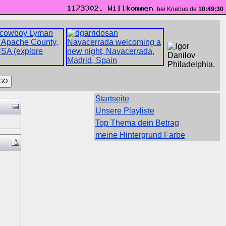
bei Kriebus.de
10:49:31
Startseite
Unsere Playliste
Top Thema dein Betrag
meine Hintergrund Farbe