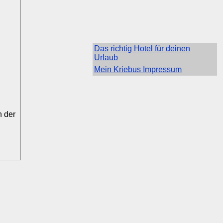
Das richtig Hotel für deinen
Urlaub
Mein Kriebus Impressum
n der