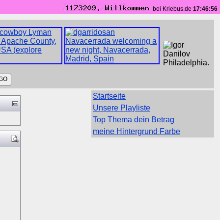
bei Kriebus.de
17:46:56
Startseite
Unsere Playliste
Top Thema dein Betrag
meine Hintergrund Farbe