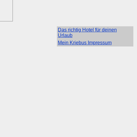
Das richtig Hotel für deinen
Urlaub
Mein Kriebus Impressum