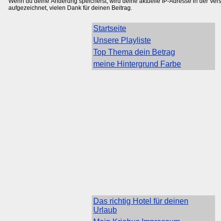
Wenn du deine Änderung speicherst, wird deine aktuelle IP-Adresse in der Ver
aufgezeichnet, vielen Dank für deinen Beitrag.
Startseite
Unsere Playliste
Top Thema dein Betrag
meine Hintergrund Farbe
Das richtig Hotel für deinen
Urlaub